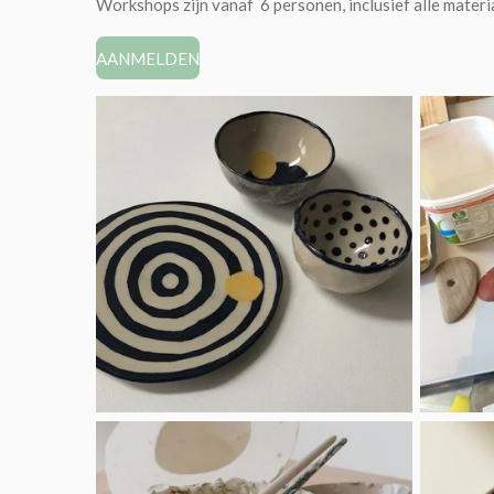
Workshops zijn vanaf 6 personen, inclusief alle materi
AANMELDEN