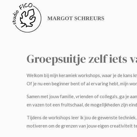
Ga
direct
MARGOT SCHREURS
naar
de
hoofdinhoud
Groepsuitje zelf iets
Welkom bij mijn keramiek workshops, waar je de kans kr
Of je nu een beginner bent of al ervaring hebt, mijn wo
Samen met jouw familie, vrienden of collega's, ga je a
en vazen tot een fruitschaal, de mogelijkheden zijn ein
Tijdens de workshops leer ik jou de gewenste techniek,
motiveren om de grenzen van jouw eigen creativiteit t